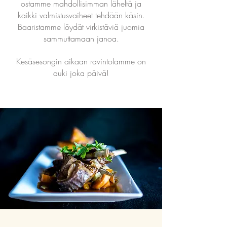
ostamme mahdollisimman läheltä ja
kaikki valmistusvaiheet tehdään käsin.
Baaristamme löydät virkistäviä juomia
sammuttamaan janoa.
Kesäsesongin aikaan ravintolamme on
auki joka päivä!